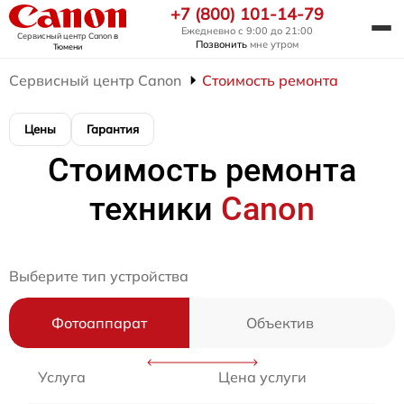
+7 (800) 101-14-79
Ежедневно с 9:00 до 21:00
Сервисный центр Canon
в
Позвонить
мне утром
Тюмени
Сервисный центр Canon
Стоимость ремонта
Цены
Гарантия
Стоимость ремонта
техники
Canon
Выберите тип устройства
Фотоаппарат
Объектив
Услуга
Цена услуги