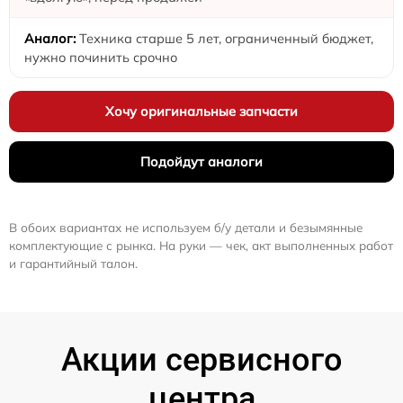
Техника старше 5 лет, ограниченный бюджет,
нужно починить срочно
Хочу оригинальные запчасти
Подойдут аналоги
В обоих вариантах не используем б/у детали и безымянные
комплектующие с рынка. На руки — чек, акт выполненных работ
и гарантийный талон.
Акции сервисного
центра