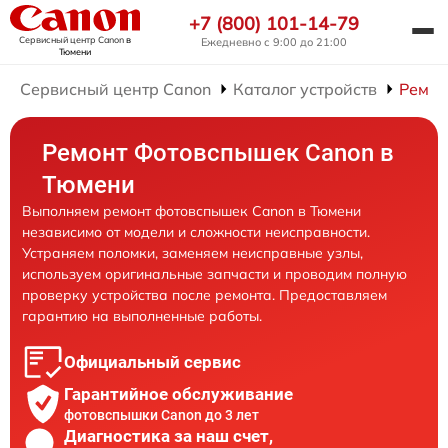
+7 (800) 101-14-79
Сервисный центр Canon
в
Ежедневно с 9:00 до 21:00
Тюмени
Сервисный центр Canon
Каталог устройств
Ремон
Ремонт Фотовспышек Canon в
Тюмени
Выполняем ремонт фотовспышек Canon в Тюмени
независимо от модели и сложности неисправности.
Устраняем поломки, заменяем неисправные узлы,
используем оригинальные запчасти и проводим полную
проверку устройства после ремонта. Предоставляем
гарантию на выполненные работы.
Официальный сервис
Гарантийное обслуживание
фотовспышки Canon до 3 лет
Диагностика за наш счет,