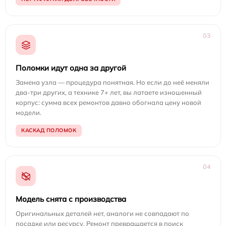
03
Поломки идут одна за другой
Замена узла — процедура понятная. Но если до неё меняли
два-три других, а технике 7+ лет, вы латаете изношенный
корпус: сумма всех ремонтов давно обогнала цену новой
модели.
КАСКАД ПОЛОМОК
04
Модель снята с производства
Оригинальных деталей нет, аналоги не совпадают по
посадке или ресурсу. Ремонт превращается в поиск