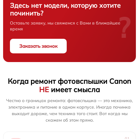
Здесь нет модели, которую хотите
починить?
?
Оставьте заявку, мы свяжемся с Вами в ближайшее
время
Заказать звонок
Когда ремонт фотовспышки Canon
НЕ
имеет смысла
Честно о границах ремонта: фотовспышка — это механика,
электроника и питание в одном корпусе. Иногда починка
выходит дороже, чем техника того стоит. Вот когда мы
скажем об этом прямо.
01