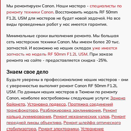
Мы ремонтируем Canon. Наши мастера -
специалисты по
ремонту техники Canon
. Восстановить модель RF 50mm
F1.2L USM для мастеров не будет новой задачей. На все
виды проведенных работ у нас имеется гарантия.
Минимальные сроки выполнения ремонта. Мы большая
сеть мастерских техники Canon. Мы имеем более 20 тыс.
запчастей. И возможно на наших складах
уже имеется
запчасть на модель RF 50mm F1.2L USM
. При заказе
ремонта на сайте - предоставляется скидка -25%.
Знаем свое дело
Будьте уверены в профессионализме наших мастеров - они
с уверенностью выполнят ремонт Canon RF 50mm F1.2L
USM. По данным наших мастеров в Тюмени по ремонту
Canon, наиболее востребованы следующие услуги:
Замена
байонета
,
Установка подвеса
,
Протяжка соединений
трансфокатора
,
Разблокировка заклинивания
,
Ремонт
кольца зуммирования
,
Ремонт механических узлов
,
Ремонт
передней линзы объектива
,
Ремонт шлейфа оптического
стабилизатора
,
Ремонт электроники
,
Устранение