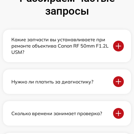
запросы
Какие запчасти вы устанавливаете при
ремонте объектива Canon RF 50mm F1.2L
USM?
Нужно ли платить за диагностику?
Сколько времени занимает проверка?