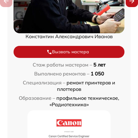
Константин Александрович Иванов
Вызвать мастера
Стаж работы мастером –
5 лет
Выполнено ремонтов –
1 050
Специализация –
ремонт принтеров и
плоттеров
Образование –
профильное техническое,
«Радиотехника»