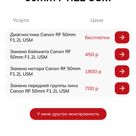
Услуга
Цена
Диагностика Canon RF 50mm
бесплатно
F1.2L USM
Замена байонета Canon RF
450 р
50mm F1.2L USM
Замена мотора Canon RF 50mm
1800 р
F1.2L USM
Замена передней группы линз
700 р
Canon RF 50mm F1.2L USM
У меня другая неисправность