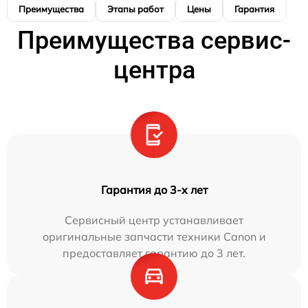
Преимущества
Этапы работ
Цены
Гарантия
М
Преимущества сервис-
центра
Гарантия до 3-х лет
Сервисный центр устанавливает
оригинальные запчасти техники Canon и
предоставляет гарантию до 3 лет.