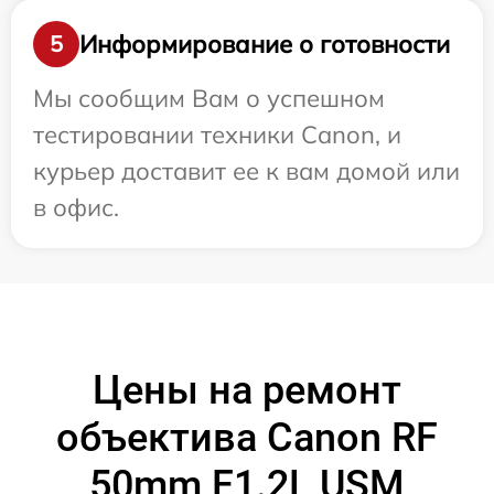
Информирование о готовности
5
Мы сообщим Вам о успешном
тестировании техники Canon, и
курьер доставит ее к вам домой или
в офис.
Цены на ремонт
объектива Canon RF
50mm F1.2L USM