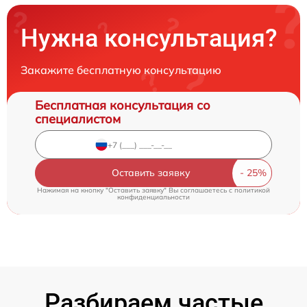
Нужна консультация?
Закажите бесплатную консультацию
Бесплатная консультация со
специалистом
Оставить заявку
Нажимая на кнопку "Оставить заявку" Вы соглашаетесь c
политикой
конфиденциальности
Разбираем частые