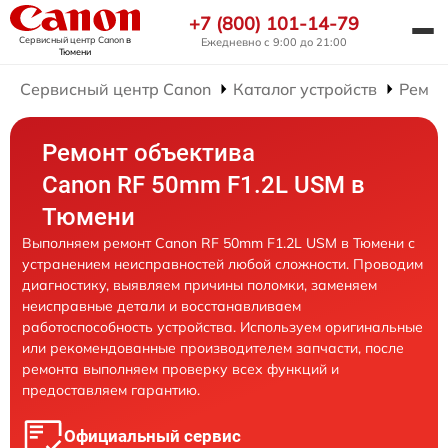
+7 (800) 101-14-79
Сервисный центр Canon
в
Ежедневно с 9:00 до 21:00
Тюмени
Сервисный центр Canon
Каталог устройств
Ремон
Ремонт объектива
Canon RF 50mm F1.2L USM в
Тюмени
Выполняем ремонт Canon RF 50mm F1.2L USM в Тюмени с
устранением неисправностей любой сложности. Проводим
диагностику, выявляем причины поломки, заменяем
неисправные детали и восстанавливаем
работоспособность устройства. Используем оригинальные
или рекомендованные производителем запчасти, после
ремонта выполняем проверку всех функций и
предоставляем гарантию.
Официальный сервис