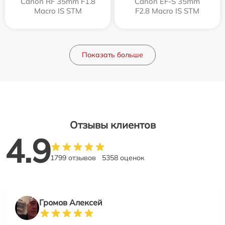
Canon RF 35mm F1.8
Canon EF-S 35mm
Macro IS STM
F2.8 Macro IS STM
Показать больше
Отзывы клиентов
4.9
1799 отзывов
5358 оценок
Громов Алексей