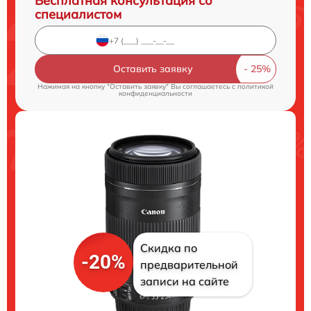
Бесплатная консультация со
специалистом
Оставить заявку
Нажимая на кнопку "Оставить заявку" Вы соглашаетесь c
политикой
конфиденциальности
Скидка по
-20%
предварительной
записи на сайте