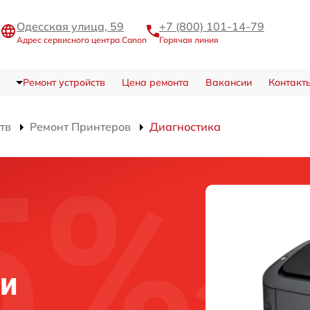
Одесская улица, 59
+7 (800) 101-14-79
Адрес сервисного центра Canon
Горячая линия
Ремонт устройств
Цена ремонта
Вакансии
Контакт
тв
Ремонт Принтеров
Диагностика
ни