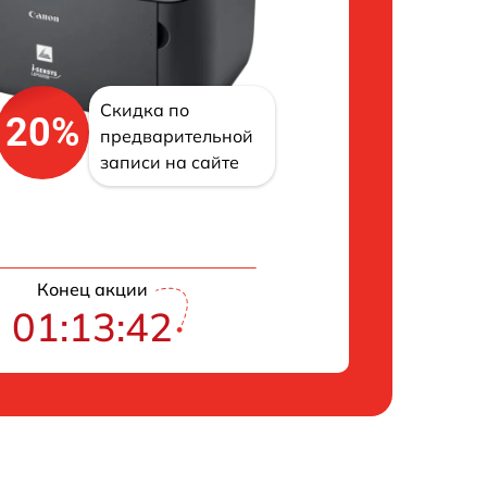
Скидка по
20%
предварительной
записи на сайте
Конец акции
01:13:41