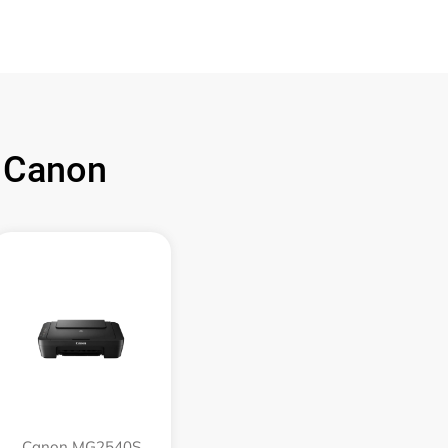
 Canon
Canon MG2540S