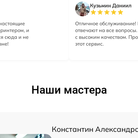
Кузьмин Даниил
 настоящие
Отличное обслуживание! 
ринтером, и
отвечают на все вопросы
я сюда и не
с высоким качеством. Пр
вне!
этот сервис.
Наши мастера
Константин Александр