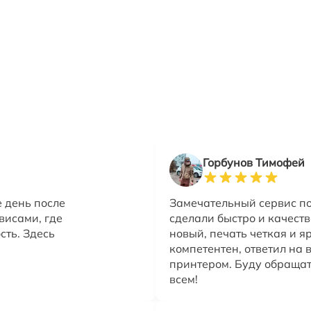
Горбунов Тимофей
е день после
Замечательный сервис по
висами, где
сделали быстро и качеств
сть. Здесь
новый, печать четкая и я
компетентен, ответил на 
принтером. Буду обращат
всем!