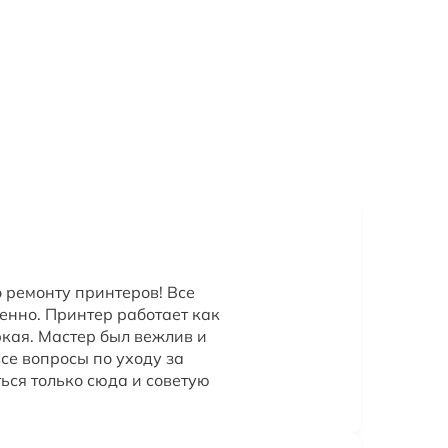
 ремонту принтеров! Все
енно. Принтер работает как
ркая. Мастер был вежлив и
все вопросы по уходу за
ься только сюда и советую