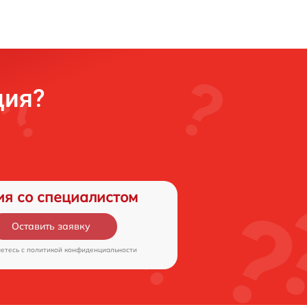
ция?
ия со специалистом
Оставить заявку
аетесь c
политикой конфиденциальности