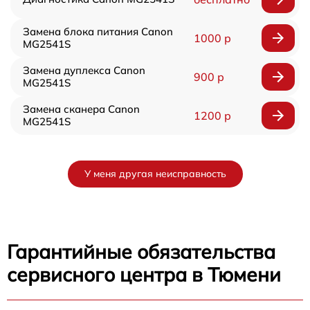
Замена блока питания Canon
1000 р
MG2541S
Замена дуплекса Canon
900 р
MG2541S
Замена сканера Canon
1200 р
MG2541S
У меня другая неисправность
Гарантийные обязательства
сервисного центра в Тюмени