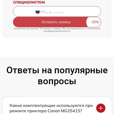
специалистом
Оставить заявку
Нажимая на кнопку "Оставить заявку" Вы соглашаетесь c
политикой
конфиденциальности
Ответы на популярные
вопросы
Какие комплектующие используются при
ремонте принтера Canon MG2541S?