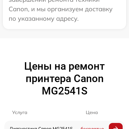
Canon, и мы организуем доставку
по указанному адресу.
Цены на ремонт
принтера Canon
MG2541S
Услуга
Цена
Диагностика Canon MG2541S
бесплатно