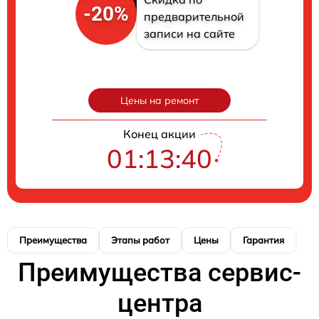
-20%
предварительной
записи на сайте
Цены на ремонт
Конец акции
01:13:39
Преимущества
Этапы работ
Цены
Гарантия
М
Преимущества сервис-
центра