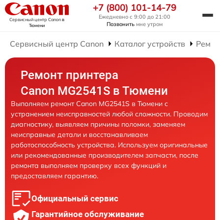
+7 (800) 101-14-79
Ежедневно с 9:00 до 21:00
Сервисный центр Canon
в
Позвонить
мне утром
Тюмени
Сервисный центр Canon
Каталог устройств
Ремон
Ремонт принтера
Canon MG2541S в Тюмени
Выполняем ремонт Canon MG2541S в Тюмени с
устранением неисправностей любой сложности. Проводим
диагностику, выявляем причины поломки, заменяем
неисправные детали и восстанавливаем
работоспособность устройства. Используем оригинальные
или рекомендованные производителем запчасти, после
ремонта выполняем проверку всех функций и
предоставляем гарантию.
Официальный сервис
Гарантийное обслуживание